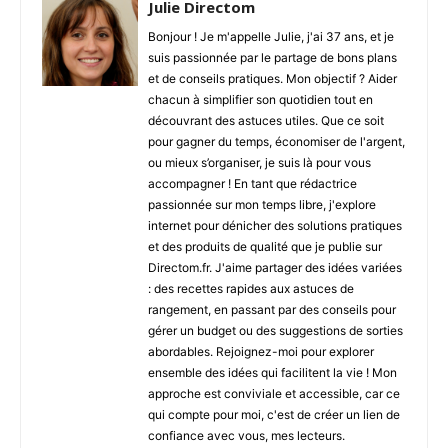
Julie Directom
Bonjour ! Je m'appelle Julie, j'ai 37 ans, et je
suis passionnée par le partage de bons plans
et de conseils pratiques. Mon objectif ? Aider
chacun à simplifier son quotidien tout en
découvrant des astuces utiles. Que ce soit
pour gagner du temps, économiser de l'argent,
ou mieux s’organiser, je suis là pour vous
accompagner ! En tant que rédactrice
passionnée sur mon temps libre, j'explore
internet pour dénicher des solutions pratiques
et des produits de qualité que je publie sur
Directom.fr. J'aime partager des idées variées
: des recettes rapides aux astuces de
rangement, en passant par des conseils pour
gérer un budget ou des suggestions de sorties
abordables. Rejoignez-moi pour explorer
ensemble des idées qui facilitent la vie ! Mon
approche est conviviale et accessible, car ce
qui compte pour moi, c'est de créer un lien de
confiance avec vous, mes lecteurs.