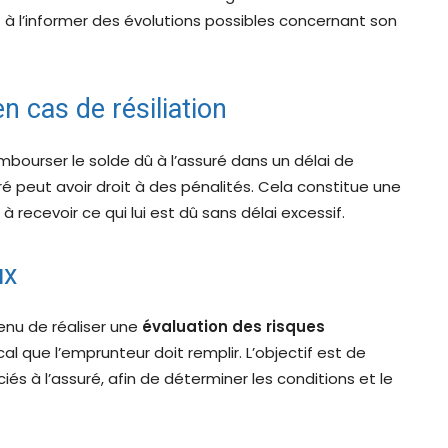
t à l’informer des évolutions possibles concernant son
 cas de résiliation
embourser le solde dû à l’assuré dans un délai de
suré peut avoir droit à des pénalités. Cela constitue une
à recevoir ce qui lui est dû sans délai excessif.
ux
tenu de réaliser une
évaluation des risques
l que l’emprunteur doit remplir. L’objectif est de
iés à l’assuré, afin de déterminer les conditions et le