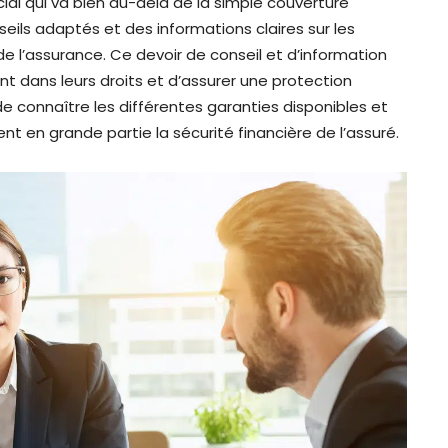
ucial qui va bien au-delà de la simple couverture
onseils adaptés et des informations claires sur les
de l’assurance. Ce devoir de conseil et d’information
 dans leurs droits et d’assurer une protection
 de connaître les différentes garanties disponibles et
nt en grande partie la sécurité financière de l’assuré.