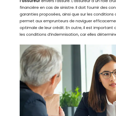
l’assureur
envers l’assuré. L’assureur a un rôle cr
financière en cas de sinistre. Il doit fournir des c
garanties proposées, ainsi que sur les conditions 
permet aux emprunteurs de naviguer efficacement
optimale de leur crédit. En outre, il est important
les conditions d’indemnisation, car elles détermine