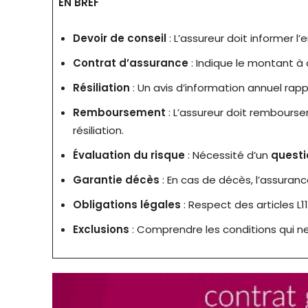
EN BREF
Devoir de conseil
: L’assureur doit informer l
Contrat d’assurance
: Indique le montant à 
Résiliation
: Un avis d’information annuel rappel
Remboursement
: L’assureur doit rembourser
résiliation.
Évaluation du risque
: Nécessité d’un
questi
Garantie décès
: En cas de décès, l’assuranc
Obligations légales
: Respect des articles L1
Exclusions
: Comprendre les conditions qui ne