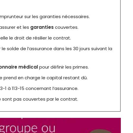
’emprunteur sur les garanties nécessaires.
assurer et les
garanties
couvertes.
le le droit de résilier le contrat.
 le solde de l’assurance dans les 30 jours suivant la
onnaire médical
pour définir les primes.
e prend en charge le capital restant dû.
13-1 à 113-15 concernant l’assurance.
 sont pas couvertes par le contrat.