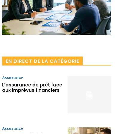
Facebook
X
Pinterest
WhatsApp
EN DIRECT DE LA CATÉGORIE
Assurance
L’assurance de prêt face
aux imprévus financiers
Assurance