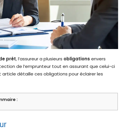
de prêt
, l’assureur a plusieurs
obligations
envers
rotection de l’emprunteur tout en assurant que celui-ci
rticle détaille ces obligations pour éclairer les
maire :
ur