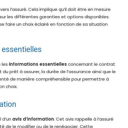
ers l’assuré. Cela implique qu’il doit être en mesure
sur les différentes garanties et options disponibles.
se faire un choix éclairé en fonction de sa situation
essentielles
s les
informations essentielles
concernant le contrat
 du prêt à assurer, la durée de l’assurance ainsi que le
senté de manière compréhensible pour permettre à
on choix.
ation
l d’un
avis d’information
. Cet avis rappelle à l’assuré
ilité de le modifier ou de le renégocier. Cette