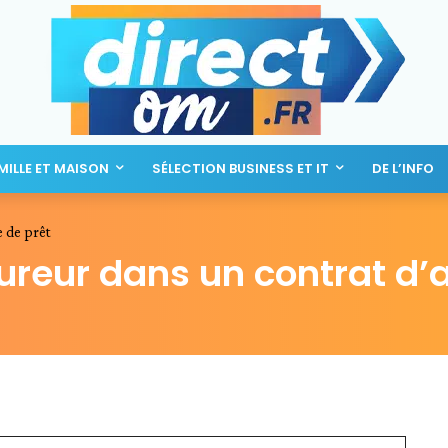
AMILLE ET MAISON
SÉLECTION BUSINESS ET IT
DE L’INFO
e de prêt
sureur dans un contrat d