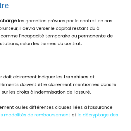
tre
 charge
les garanties prévues par le contrat en cas
unteur, il devra verser le capital restant dû à
ns comme l’incapacité temporaire ou permanente de
tations, selon les termes du contrat.
r doit clairement indiquer les
franchises
et
 éléments doivent être clairement mentionnés dans le
f sur les droits à indemnisation de l’assuré.
ement ou les différentes clauses liées à l’assurance
es modalités de remboursement
et
le décryptage des