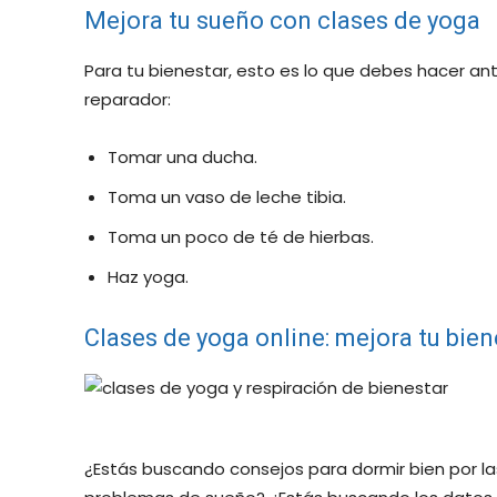
Mejora tu sueño con clases de yoga
Para tu bienestar, esto es lo que debes hacer an
reparador:
Tomar una ducha.
Toma un vaso de leche tibia.
Toma un poco de té de hierbas.
Haz yoga.
Clases de yoga online: mejora tu bien
¿Estás buscando consejos para dormir bien por l