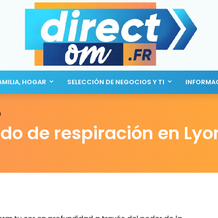
AMILIA, HOGAR
SELECCIÓN DE NEGOCIOS Y TI
INFORMA
n
ado de respiración en Lyo