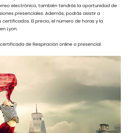
orreo electrónico, también tendrás la oportunidad de
esiones presenciales. Además, podrás asistir a
ertificados. El precio, el número de horas y la
 en Lyon.
ertificada de Respiración online o presencial.