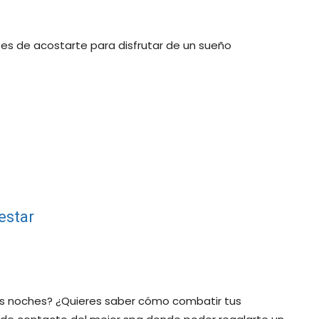
tes de acostarte para disfrutar de un sueño
estar
as noches? ¿Quieres saber cómo combatir tus