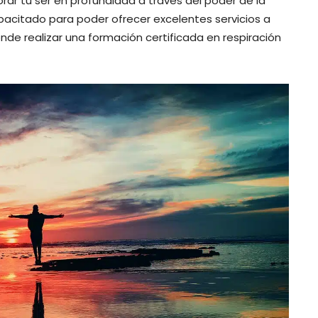
orar tu ser en profundidad a través del poder de la
apacitado para poder ofrecer excelentes servicios a
nde realizar una formación certificada en respiración