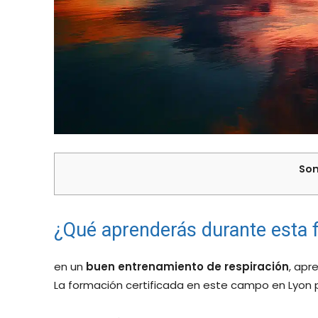
Som
¿Qué aprenderás durante esta 
en un
buen entrenamiento de respiración
, apr
La formación certificada en este campo en Lyon p