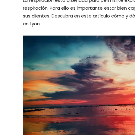
La respiración está diseñada para permitirte expl
respiración. Para ello es importante estar bien c
sus clientes. Descubra en este artículo cómo y dó
en Lyon.