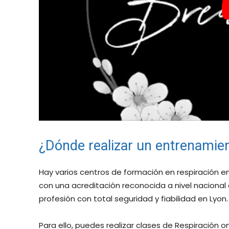
¿Dónde realizar un entrenamien
Hay varios centros de formación en respiración en 
con una acreditación reconocida a nivel nacional e
profesión con total seguridad y fiabilidad en Lyon.
Para ello, puedes realizar clases de Respiración 