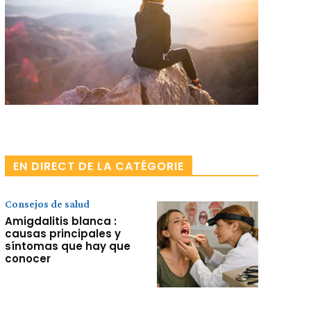
Facebook
X
Pinterest
WhatsApp
EN DIRECT DE LA CATÉGORIE
Consejos de salud
Amigdalitis blanca :
causas principales y
síntomas que hay que
conocer