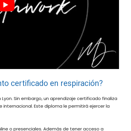
to certificado en respiración?
Lyon. Sin embargo, un aprendizaje certificado finaliza
 internacional. Este diploma le permitirá ejercer la
online o presenciales. Además de tener acceso a