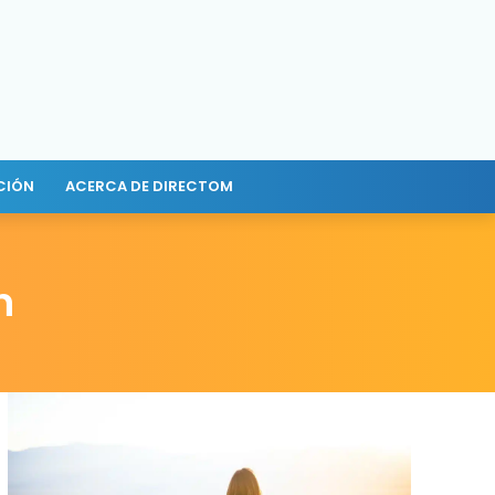
CIÓN
ACERCA DE DIRECTOM
n