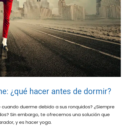
ine: ¿qué hacer antes de dormir?
e cuando duerme debido a sus ronquidos? ¿Siempre
idos? Sin embargo, te ofrecemos una solución que
arador, y es hacer yoga.