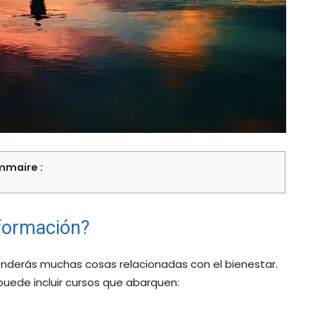
maire :
formación?
enderás muchas cosas relacionadas con el bienestar.
uede incluir cursos que abarquen: