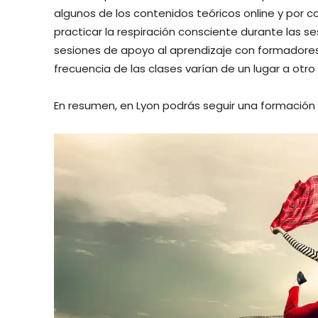
algunos de los contenidos teóricos online y por c
practicar la respiración consciente durante las s
sesiones de apoyo al aprendizaje con formadores c
frecuencia de las clases varían de un lugar a otro
En resumen, en Lyon podrás seguir una formación c