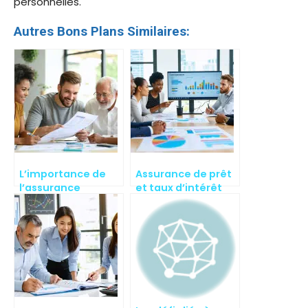
personnelles.
Autres Bons Plans Similaires:
L’importance de
Assurance de prêt
l’assurance
et taux d’intérêt
emprunteur