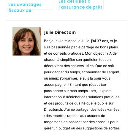
Les défis liés à
Les avantages
l’assurance de prêt
fiscaux de
l’assurance de prêt
Julie Directom
Bonjour ! Je m'appelle Julie, j'ai 37 ans, et je
suis passionnée par le partage de bons plans
et de conseils pratiques. Mon objectif ? Aider
chacun à simplifier son quotidien tout en
découvrant des astuces utiles. Que ce soit
pour gagner du temps, économiser de l'argent,
ou mieux s’organiser, je suis là pour vous
accompagner ! En tant que rédactrice
passionnée sur mon temps libre, j'explore
internet pour dénicher des solutions pratiques
et des produits de qualité que je publie sur
Directom.fr. J'aime partager des idées variées
: des recettes rapides aux astuces de
rangement, en passant par des conseils pour
gérer un budget ou des suggestions de sorties