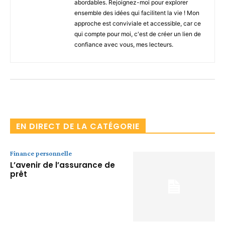
abordables. Rejoignez-moi pour explorer
ensemble des idées qui facilitent la vie ! Mon
approche est conviviale et accessible, car ce
qui compte pour moi, c'est de créer un lien de
confiance avec vous, mes lecteurs.
Facebook
X
Pinterest
WhatsA
EN DIRECT DE LA CATÉGORIE
Finance personnelle
L’avenir de l’assurance de
prêt