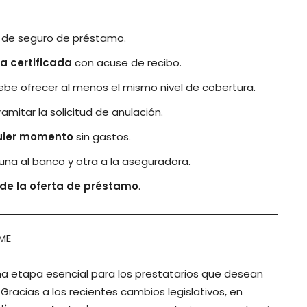
a de seguro de préstamo.
a certificada
con acuse de recibo.
debe ofrecer al menos el mismo nivel de cobertura.
amitar la solicitud de anulación.
uier momento
sin gastos.
, una al banco y otra a la aseguradora.
 de la oferta de préstamo
.
ME
a etapa esencial para los prestatarios que desean
racias a los recientes cambios legislativos, en