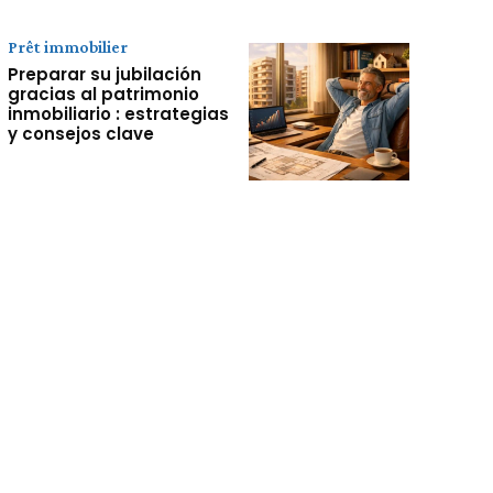
Prêt immobilier
Preparar su jubilación
gracias al patrimonio
inmobiliario : estrategias
y consejos clave