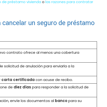
o de préstamo vivienda
o
las razones para contratar
 cancelar un seguro de préstamo
evo contrato ofrece al menos una cobertura
e solicitud de anulación para enviarla a la
r
carta certificada
con acuse de recibo.
pone de
diez días
para responder a la solicitud de
lación, envíe los documentos al
banco
para su