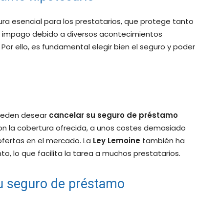
ra esencial para los prestatarios, que protege tanto
e impago debido a diversos acontecimientos
Por ello, es fundamental elegir bien el seguro y poder
pueden desear
cancelar su seguro de préstamo
con la cobertura ofrecida, a unos costes demasiado
ofertas en el mercado. La
Ley Lemoine
también ha
, lo que facilita la tarea a muchos prestatarios.
su seguro de préstamo