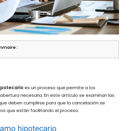
maire :
ipotecario
es un proceso que permite a los
bertura necesaria. En este artículo se examinan las
 que deben cumplirse para que la cancelación se
ivos que están facilitando el proceso.
tamo hipotecario