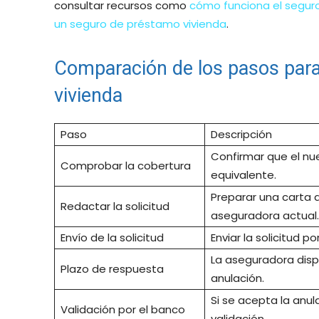
consultar recursos como
cómo funciona el segur
un seguro de préstamo vivienda
.
Comparación de los pasos para
vivienda
Paso
Descripción
Confirmar que el nu
Comprobar la cobertura
equivalente.
Preparar una carta d
Redactar la solicitud
aseguradora actual.
Envío de la solicitud
Enviar la solicitud po
La aseguradora dis
Plazo de respuesta
anulación.
Si se acepta la anu
Validación por el banco
validación.