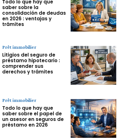
Todo lo que hay que
saber sobre la
consolidación de deudas
en 2026 : ventajas y
trámites
Prêt immobilier
Litigios del seguro de
préstamo hipotecario :
comprender sus
derechos y trámites
Prêt immobilier
Todo lo que hay que
saber sobre el papel de
un asesor en seguros de
préstamo en 2026