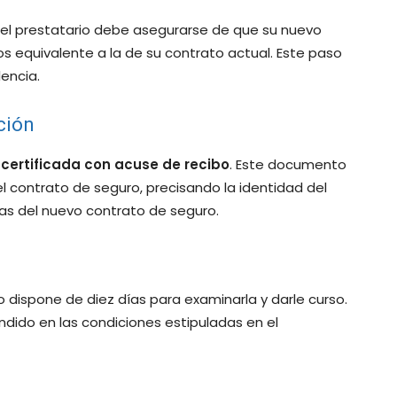
, el prestatario debe asegurarse de que su nuevo
 equivalente a la de su contrato actual. Este paso
lencia.
ción
 certificada con acuse de recibo
. Este documento
el contrato de seguro, precisando la identidad del
ias del nuevo contrato de seguro.
o dispone de diez días para examinarla y darle curso.
indido en las condiciones estipuladas en el