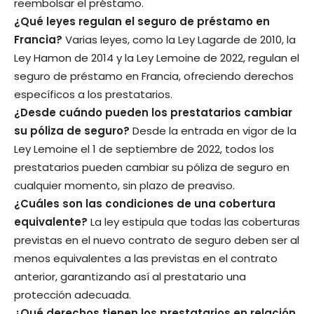
reembolsar el préstamo.
¿Qué leyes regulan el seguro de préstamo en
Francia?
Varias leyes, como la Ley Lagarde de 2010, la
Ley Hamon de 2014 y la Ley Lemoine de 2022, regulan el
seguro de préstamo en Francia, ofreciendo derechos
específicos a los prestatarios.
¿Desde cuándo pueden los prestatarios cambiar
su póliza de seguro?
Desde la entrada en vigor de la
Ley Lemoine el 1 de septiembre de 2022, todos los
prestatarios pueden cambiar su póliza de seguro en
cualquier momento, sin plazo de preaviso.
¿Cuáles son las condiciones de una cobertura
equivalente?
La ley estipula que todas las coberturas
previstas en el nuevo contrato de seguro deben ser al
menos equivalentes a las previstas en el contrato
anterior, garantizando así al prestatario una
protección adecuada.
¿Qué derechos tienen los prestatarios en relación