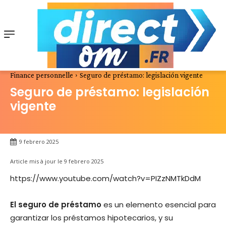
Finance personnelle
Seguro de préstamo: legislación vigente
Seguro de préstamo: legislación
vigente
9 febrero 2025
Article mis à jour le
9 febrero 2025
https://www.youtube.com/watch?v=PIZzNMTkDdM
El seguro de préstamo
es un elemento esencial para
garantizar los préstamos hipotecarios, y su