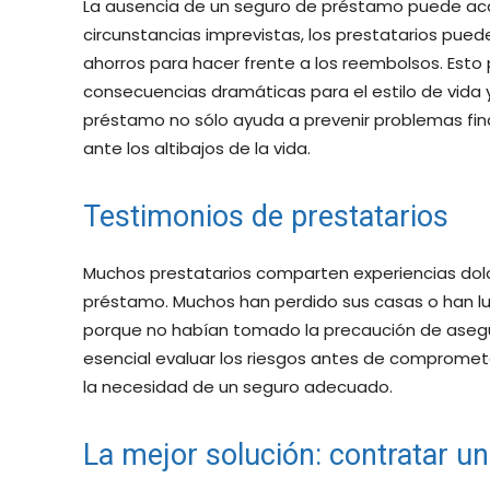
La ausencia de un seguro de préstamo puede acar
circunstancias imprevistas, los prestatarios pu
ahorros para hacer frente a los reembolsos. Esto
consecuencias dramáticas para el estilo de vida y
préstamo no sólo ayuda a prevenir problemas fina
ante los altibajos de la vida.
Testimonios de prestatarios
Muchos prestatarios comparten experiencias dolo
préstamo. Muchos han perdido sus casas o han 
porque no habían tomado la precaución de asegur
esencial evaluar los riesgos antes de compromete
la necesidad de un seguro adecuado.
La mejor solución: contratar u