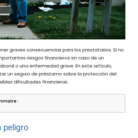
er graves consecuencias para los prestatarios. Si no
mportantes riesgos financieros en caso de un
laboral o una enfermedad grave. En este artículo,
tar un seguro de préstamo sobre la protección del
ibles dificultades financieras.
maire :
 peligro