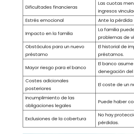
Las cuotas mens
Dificultades financieras
ingresos vincula
Estrés emocional
Ante la pérdida 
La familia pued
Impacto en la familia
problemas de vi
Obstáculos para un nuevo
El historial de 
préstamo
préstamos.
El banco asume 
Mayor riesgo para el banco
denegación del
Costes adicionales
El coste de un
posteriores
Incumplimiento de las
Puede haber con
obligaciones legales
No hay protecció
Exclusiones de la cobertura
pérdidas.