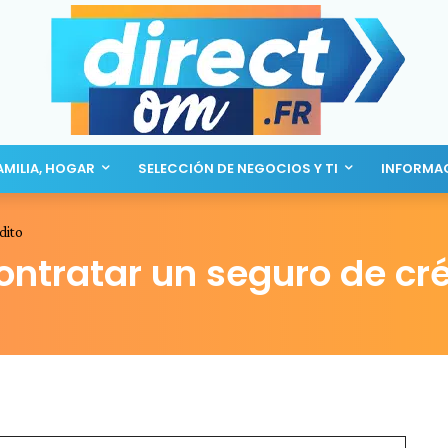
AMILIA, HOGAR
SELECCIÓN DE NEGOCIOS Y TI
INFORMA
dito
ntratar un seguro de cré