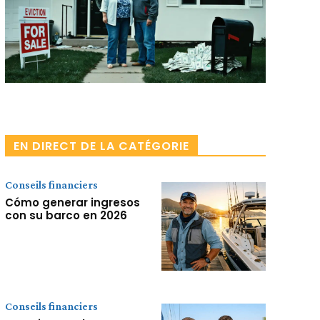
Facebook
X
Pinterest
WhatsApp
EN DIRECT DE LA CATÉGORIE
Conseils financiers
Cómo generar ingresos
con su barco en 2026
Conseils financiers