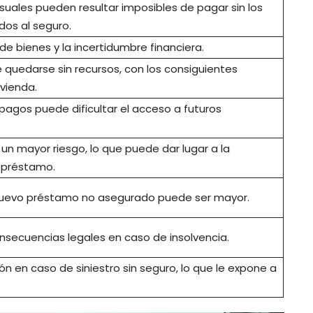
uales pueden resultar imposibles de pagar sin los
dos al seguro.
de bienes y la incertidumbre financiera.
e quedarse sin recursos, con los consiguientes
vienda.
impagos puede dificultar el acceso a futuros
un mayor riesgo, lo que puede dar lugar a la
 préstamo.
 nuevo préstamo no asegurado puede ser mayor.
secuencias legales en caso de insolvencia.
n en caso de siniestro sin seguro, lo que le expone a