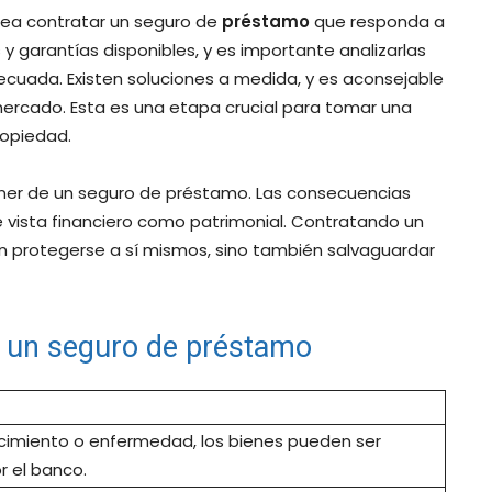
idea contratar un seguro de
préstamo
que responda a
y garantías disponibles, y es importante analizarlas
cuada. Existen soluciones a medida, y es aconsejable
 mercado. Esta es una etapa crucial para tomar una
ropiedad.
oner de un seguro de préstamo. Las consecuencias
 vista financiero como patrimonial. Contratando un
n protegerse a sí mismos, sino también salvaguardar
r un seguro de préstamo
ecimiento o enfermedad, los bienes pueden ser
 el banco.