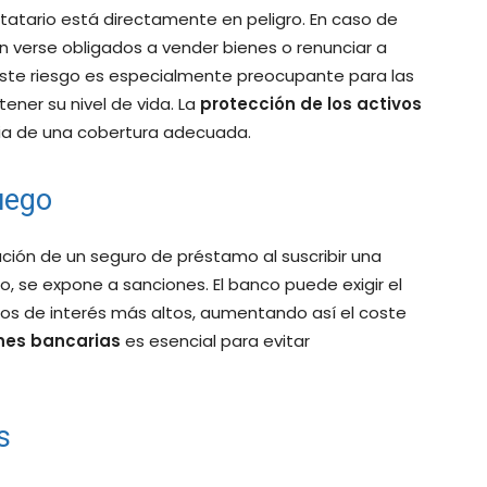
statario está directamente en peligro. En caso de
n verse obligados a vender bienes o renunciar a
 Este riesgo es especialmente preocupante para las
ner su nivel de vida. La
protección de los activos
cia de una cobertura adecuada.
uego
tación de un seguro de préstamo al suscribir una
o, se expone a sanciones. El banco puede exigir el
os de interés más altos, aumentando así el coste
ones bancarias
es esencial para evitar
s