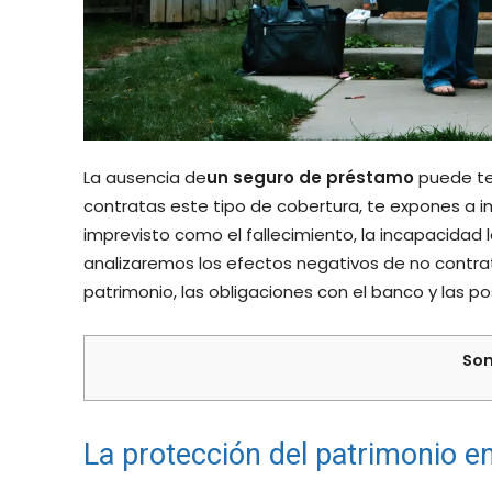
La ausencia de
un seguro de préstamo
puede ten
contratas este tipo de cobertura, te expones a i
imprevisto como el fallecimiento, la incapacidad 
analizaremos los efectos negativos de no contra
patrimonio, las obligaciones con el banco y las pos
Som
La protección del patrimonio en