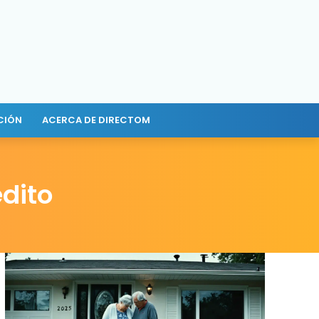
CIÓN
ACERCA DE DIRECTOM
dito