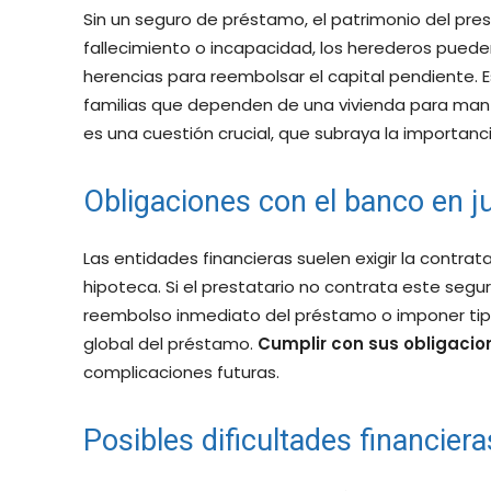
Sin un seguro de préstamo, el patrimonio del pre
fallecimiento o incapacidad, los herederos puede
herencias para reembolsar el capital pendiente.
familias que dependen de una vivienda para mante
es una cuestión crucial, que subraya la importan
Obligaciones con el banco en j
Las entidades financieras suelen exigir la contra
hipoteca. Si el prestatario no contrata este segur
reembolso inmediato del préstamo o imponer tip
global del préstamo.
Cumplir con sus obligaci
complicaciones futuras.
Posibles dificultades financiera