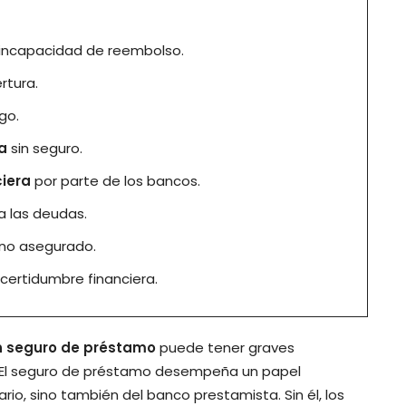
o incapacidad de reembolso.
rtura.
go.
a
sin seguro.
ciera
por parte de los bancos.
a las deudas.
no asegurado.
certidumbre financiera.
n seguro de préstamo
puede tener graves
 El seguro de préstamo desempeña un papel
rio, sino también del banco prestamista. Sin él, los