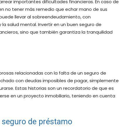
rear importantes dificultades financieras. En caso de
eden no tener más remedio que echar mano de sus
 puede llevar al sobreendeudamiento, con
 la salud mental. Invertir en un buen seguro de
ncieros, sino que también garantiza la tranquilidad
rosas relacionadas con la falta de un seguro de
luchado con deudas imposibles de pagar, simplemente
arse. Estas historias son un recordatorio de que es
rse en un proyecto inmobiliario, teniendo en cuenta
n seguro de préstamo