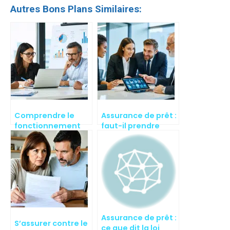
Autres Bons Plans Similaires:
Comprendre le
Assurance de prêt :
fonctionnement
faut-il prendre
de l’assurance de
celle de la banque
prêt
?
Assurance de prêt :
S’assurer contre le
ce que dit la loi