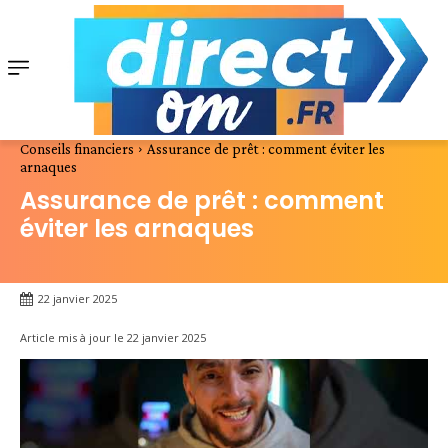
Conseils financiers
Assurance de prêt : comment éviter les
arnaques
Assurance de prêt : comment
éviter les arnaques
22 janvier 2025
Article mis à jour le
22 janvier 2025