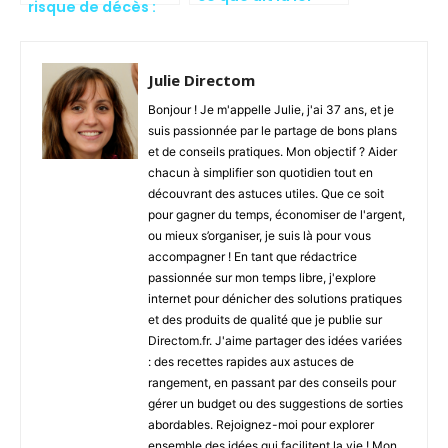
risque de décès :
l’importance d’une
bonne assurance
de prêt
Julie Directom
Bonjour ! Je m'appelle Julie, j'ai 37 ans, et je
suis passionnée par le partage de bons plans
et de conseils pratiques. Mon objectif ? Aider
chacun à simplifier son quotidien tout en
découvrant des astuces utiles. Que ce soit
pour gagner du temps, économiser de l'argent,
ou mieux s’organiser, je suis là pour vous
accompagner ! En tant que rédactrice
passionnée sur mon temps libre, j'explore
internet pour dénicher des solutions pratiques
et des produits de qualité que je publie sur
Directom.fr. J'aime partager des idées variées
: des recettes rapides aux astuces de
rangement, en passant par des conseils pour
gérer un budget ou des suggestions de sorties
abordables. Rejoignez-moi pour explorer
ensemble des idées qui facilitent la vie ! Mon